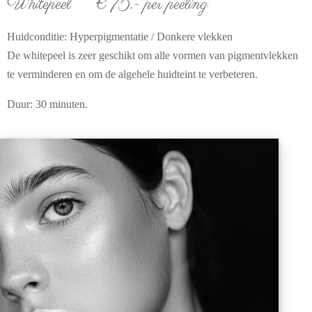
Whitepeel € 75,- per peeling
Huidconditie: Hyperpigmentatie / Donkere vlekken
De whitepeel is zeer geschikt om alle vormen van pigmentvlekken
te verminderen en om de algehele huidteint te verbeteren.
Duur: 30 minuten.