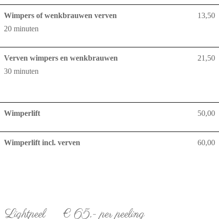
Wimpers of wenkbrauwen verven
13,50
20 minuten
Verven wimpers en wenkbrauwen
21,50
30 minuten
Wimperlift
50,00
Wimperlift incl. verven
60,00
Lightpeel € 65,- per peeling