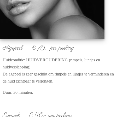
Agepeel € 75,- per peeling
Huidconditie: HUIDVEROUDERING (rimpels, lijntjes en
huidverslapping)
De agepeel is zeer geschikt om rimpels en lijntjes te verminderen en
de huid zichtbaar te verjongen.
Duur: 30 minuten.
Eyepeel € 40,- per peeling