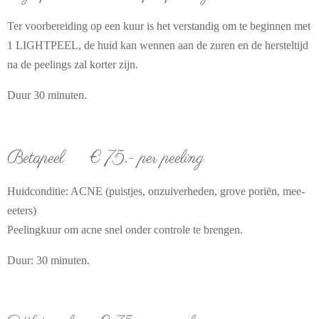
Ter voorbereiding op een kuur is het verstandig om te beginnen met
1 LIGHTPEEL, de huid kan wennen aan de zuren en de hersteltijd
na de peelings zal korter zijn.
Duur 30 minuten.
Betapeel € 75,- per peeling
Huidconditie: ACNE (puistjes, onzuiverheden, grove poriën, mee-
eeters)
Peelingkuur om acne snel onder controle te brengen.
Duur: 30 minuten.